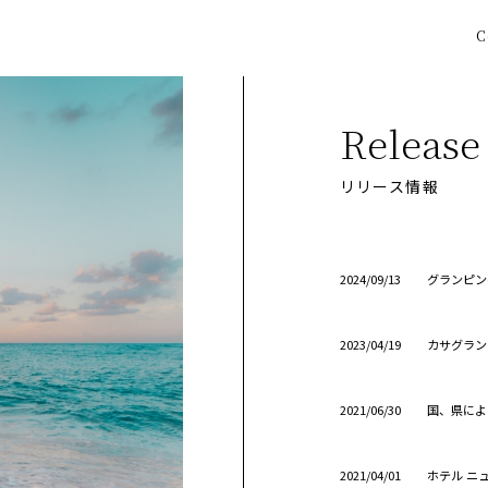
C
Release
リリース情報
2024/09/13
グランピン
2023/04/19
カサグラン
2021/06/30
国、県によ
2021/04/01
ホテル ニ