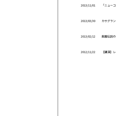
2013/11/01
「ニューコ
2013/03/30
カサグラン
2013/02/12
楽園伝説の
2012/11/22
【講演】レ